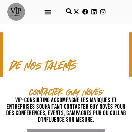
CONTACT & TEMPS FORTS
de nos talents
contacter Guy Novès
VIP-Consulting accompagne les marques et
entreprises souhaitant contacter Guy Novès pour
des conférences, events, campagnes pub ou collab
d’influence sur mesure.