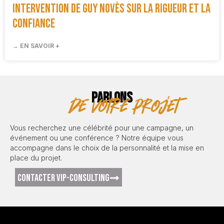
Intervention de Guy Novès sur la rigueur et la
confiance
→ EN SAVOIR +
PARLONS
de votre projet
Vous recherchez une célébrité pour une campagne, un
événement ou une conférence ? Notre équipe vous
accompagne dans le choix de la personnalité et la mise en
place du projet.
CONTACTER VIP-CONSULTING