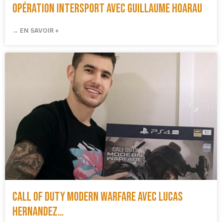
Opération Intersport avec Guillaume Hoarau
→ EN SAVOIR +
Call of duty Modern warfare avec Lucas
Hernandez…