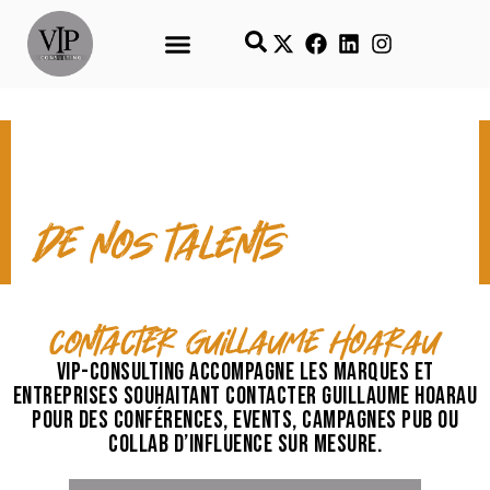
CONTACT & TEMPS FORTS
de nos talents
contacter Guillaume Hoarau
VIP-Consulting accompagne les marques et
entreprises souhaitant contacter Guillaume Hoarau
pour des conférences, events, campagnes pub ou
collab d’influence sur mesure.