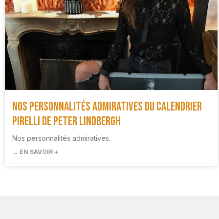
Nos personnalités admiratives du Calendrier
Pirelli de Peter Lindbergh
Nos personnalités admiratives.
→ EN SAVOIR +