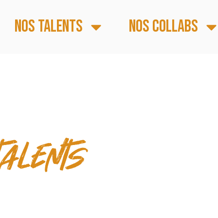
Nos talents
Nos collabs
 & TEMPS FORTS
talents