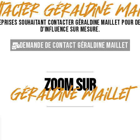
tacter Géraldine Mai
prises souhaitant contacter Géraldine Maillet pour d
d’influence sur mesure.
Demande de contact Géraldine Maillet
ZOOM SUR
Géraldine Maillet