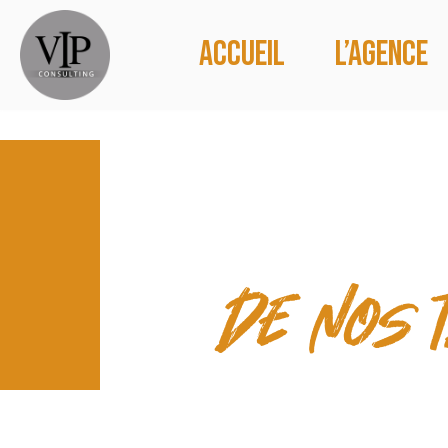
Accueil
L’agence
CONTACT
de nos 