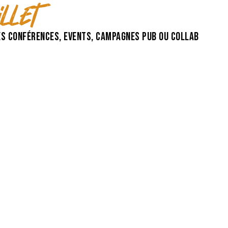
llet
es conférences, events, campagnes pub ou collab