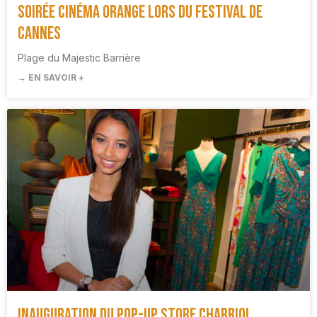
Soirée cinéma Orange lors du Festival de
Cannes
Plage du Majestic Barrière
→ EN SAVOIR +
Inauguration du pop-up store Charriol