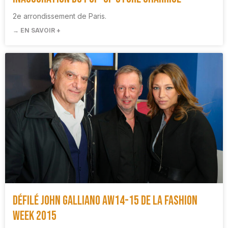
2e arrondissement de Paris.
→ EN SAVOIR +
Défilé John Galliano AW14-15 de la Fashion
Week 2015