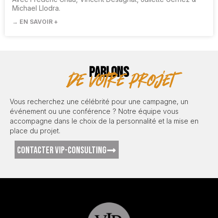
Michael Llodra.
→ EN SAVOIR +
PARLONS
de votre projet
Vous recherchez une célébrité pour une campagne, un
événement ou une conférence ? Notre équipe vous
accompagne dans le choix de la personnalité et la mise en
place du projet.
CONTACTER VIP-CONSULTING