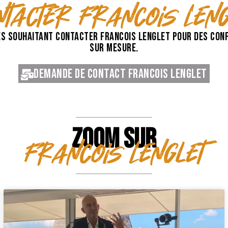
ntacter Francois Leng
s souhaitant contacter Francois Lenglet pour des conf
sur mesure.
Demande de contact Francois Lenglet
ZOOM SUR
Francois Lenglet