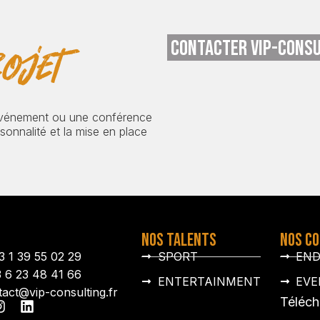
CONTACTER VIP-CONSU
ojet
événement ou une conférence
onnalité et la mise en place
NOS TALENTS
NOS C
3 1 39 55 02 29
SPORT
EN
3 6 23 48 41 66
ENTERTAINMENT
EVE
tact@vip-consulting.fr
Téléch