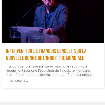
Intervention de Francois Lenglet sur la
nouvelle donne de l’industrie mondiale
François Lenglet, journaliste économique reconnu, a
récemment souligné l’évolution de l’industrie mondiale,
marquée par une transformation rapide face aux enjeux…
→ EN SAVOIR +