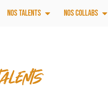
Nos talents
Nos collabs
 & TEMPS FORTS
talents