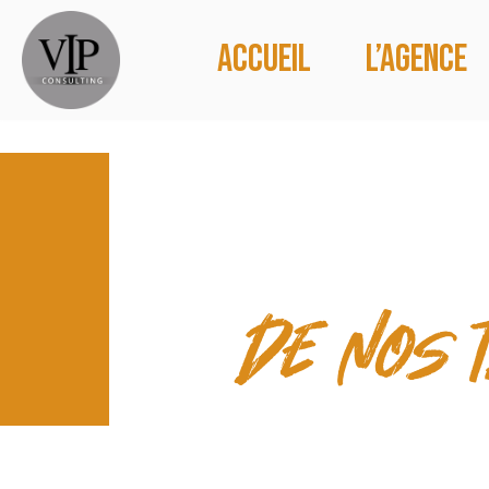
Accueil
L’agence
CONTACT
de nos 