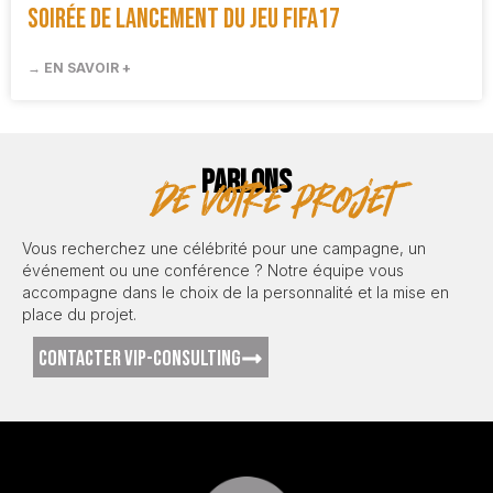
Soirée de lancement du Jeu FIFA17
→ EN SAVOIR +
PARLONS
de votre projet
Vous recherchez une célébrité pour une campagne, un
événement ou une conférence ? Notre équipe vous
accompagne dans le choix de la personnalité et la mise en
place du projet.
CONTACTER VIP-CONSULTING