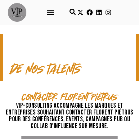
CONTACT & TEMPS FORTS
de nos talents
contacter Florent Piétrus
VIP-Consulting accompagne les marques et
entreprises souhaitant contacter Florent Piétrus
pour des conférences, events, campagnes pub ou
collab d’influence sur mesure.