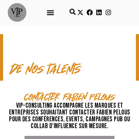
CONTACT & TEMPS FORTS
de nos talents
contacter Fabien Pelous
VIP-Consulting accompagne les marques et
entreprises souhaitant contacter Fabien Pelous
pour des conférences, events, campagnes pub ou
collab d’influence sur mesure.