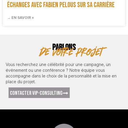
Échanges avec Fabien Pelous sur sa carrière
→ EN SAVOIR +
PARLONS
de votre projet
Vous recherchez une célébrité pour une campagne, un
événement ou une conférence ? Notre équipe vous
accompagne dans le choix de la personnalité et la mise en
place du projet.
CONTACTER VIP-CONSULTING