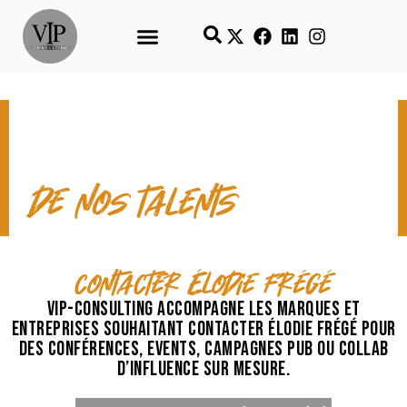
CONTACT & TEMPS FORTS
de nos talents
contacter Élodie Frégé
VIP-Consulting accompagne les marques et
entreprises souhaitant contacter Élodie Frégé pour
des conférences, events, campagnes pub ou collab
d’influence sur mesure.