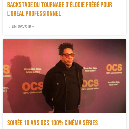
Backstage du tournage d’Élodie Frégé pour
L’Oréal Professionnel
→ EN SAVOIR +
Soirée 10 ans OCS 100% Cinéma Séries