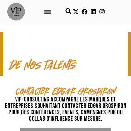
CONTACT & TEMPS FORTS
de nos talents
contacter Edgar Grospiron
VIP-Consulting accompagne les marques et
entreprises souhaitant contacter Edgar Grospiron
pour des conférences, events, campagnes pub ou
collab d’influence sur mesure.