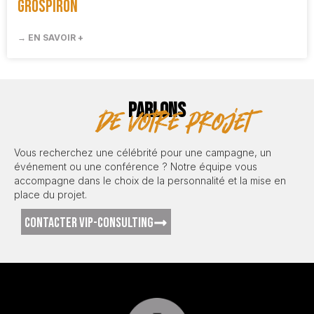
Grospiron
→ EN SAVOIR +
PARLONS
de votre projet
Vous recherchez une célébrité pour une campagne, un
événement ou une conférence ? Notre équipe vous
accompagne dans le choix de la personnalité et la mise en
place du projet.
CONTACTER VIP-CONSULTING