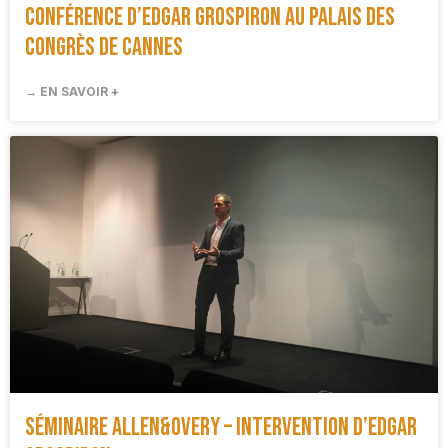
Conférence d’Edgar Grospiron au Palais des
Congrès de Cannes
→ EN SAVOIR +
Séminaire Allen&Overy – Intervention d’Edgar