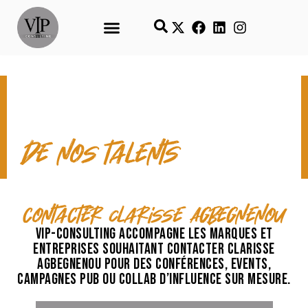
CONTACT & TEMPS FORTS
de nos talents
contacter Clarisse Agbegnenou
VIP-Consulting accompagne les marques et
entreprises souhaitant contacter Clarisse
Agbegnenou pour des conférences, events,
campagnes pub ou collab d’influence sur mesure.