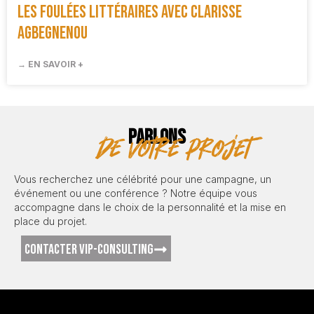
Les foulées littéraires avec Clarisse
Agbegnenou
→ EN SAVOIR +
PARLONS
de votre projet
Vous recherchez une célébrité pour une campagne, un
événement ou une conférence ? Notre équipe vous
accompagne dans le choix de la personnalité et la mise en
place du projet.
CONTACTER VIP-CONSULTING