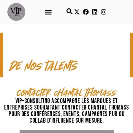
CONTACT & TEMPS FORTS
de nos talents
contacter Chantal Thomass
VIP-Consulting accompagne les marques et
entreprises souhaitant contacter Chantal Thomass
pour des conférences, events, campagnes pub ou
collab d’influence sur mesure.