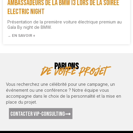
Ambassadeurs de la BMW i3 lors de la soirée
Electric Night
Présentation de la première voiture électrique premium au
Gala By night de BMW.
→ EN SAVOIR +
PARLONS
de votre projet
Vous recherchez une célébrité pour une campagne, un
événement ou une conférence ? Notre équipe vous
accompagne dans le choix de la personnalité et la mise en
place du projet.
CONTACTER VIP-CONSULTING