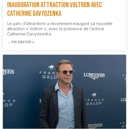
Inauguration attraction Voltron avec
Catherine Davydzenka
Le parc d’attractions a récemment inauguré sa nouvelle
attraction « Voltron », avec la présence de l’actrice
Catherine Davydzenka.
→ EN SAVOIR +