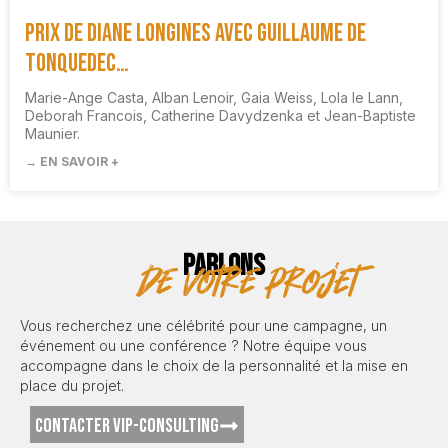
Prix de Diane Longines avec Guillaume de
Tonquedec…
Marie-Ange Casta, Alban Lenoir, Gaia Weiss, Lola le Lann,
Deborah Francois, Catherine Davydzenka et Jean-Baptiste
Maunier.
→ EN SAVOIR +
PARLONS
de votre projet
Vous recherchez une célébrité pour une campagne, un
événement ou une conférence ? Notre équipe vous
accompagne dans le choix de la personnalité et la mise en
place du projet.
CONTACTER VIP-CONSULTING