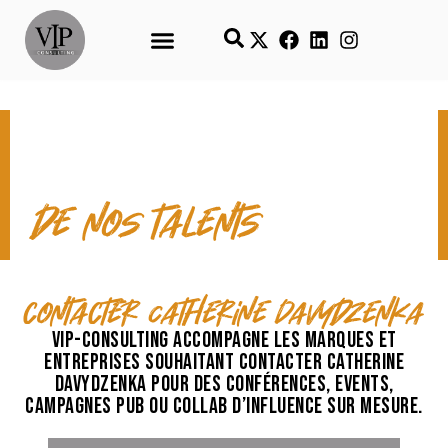
CONTACT & TEMPS FORTS
de nos talents
contacter Catherine Davydzenka
VIP-Consulting accompagne les marques et
entreprises souhaitant contacter Catherine
Davydzenka pour des conférences, events,
campagnes pub ou collab d’influence sur mesure.