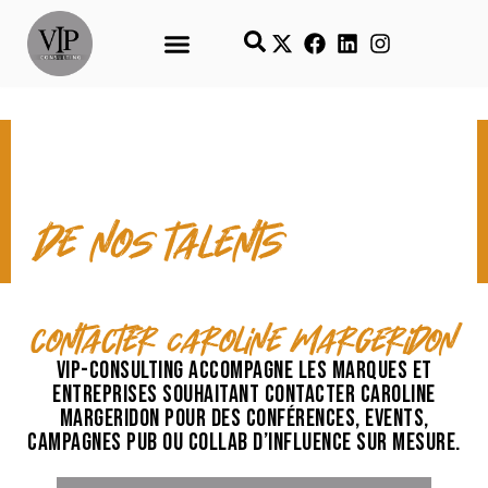
CONTACT & TEMPS FORTS
de nos talents
contacter Caroline Margeridon
VIP-Consulting accompagne les marques et
entreprises souhaitant contacter Caroline
Margeridon pour des conférences, events,
campagnes pub ou collab d’influence sur mesure.