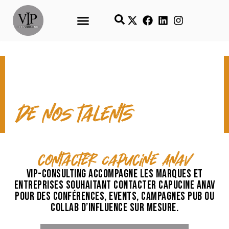
CONTACT & TEMPS FORTS
de nos talents
contacter Capucine Anav
VIP-Consulting accompagne les marques et
entreprises souhaitant contacter Capucine Anav
pour des conférences, events, campagnes pub ou
collab d’influence sur mesure.