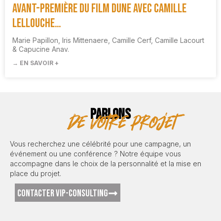
Avant-première du film DUNE avec Camille
Lellouche…
Marie Papillon, Iris Mittenaere, Camille Cerf, Camille Lacourt
& Capucine Anav.
→ EN SAVOIR +
PARLONS
de votre projet
Vous recherchez une célébrité pour une campagne, un
événement ou une conférence ? Notre équipe vous
accompagne dans le choix de la personnalité et la mise en
place du projet.
CONTACTER VIP-CONSULTING