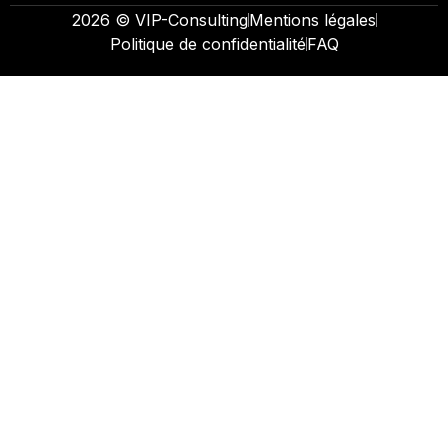
2026 © VIP-Consulting
Mentions légales
Politique de confidentialité
FAQ