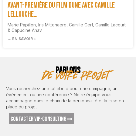
Avant-première du film DUNE avec Camille
Lellouche…
Marie Papillon, Iris Mittenaere, Camille Cerf, Camille Lacourt
& Capucine Anav.
→ EN SAVOIR +
PARLONS
de votre projet
Vous recherchez une célébrité pour une campagne, un
événement ou une conférence ? Notre équipe vous
accompagne dans le choix de la personnalité et la mise en
place du projet.
CONTACTER VIP-CONSULTING