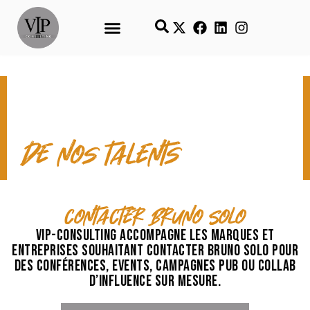
CONTACT & TEMPS FORTS
de nos talents
contacter Bruno Solo
VIP-Consulting accompagne les marques et
entreprises souhaitant contacter Bruno Solo pour
des conférences, events, campagnes pub ou collab
d’influence sur mesure.