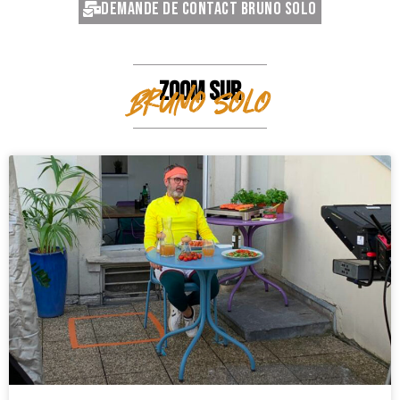
Demande de contact Bruno Solo
ZOOM SUR
Bruno Solo