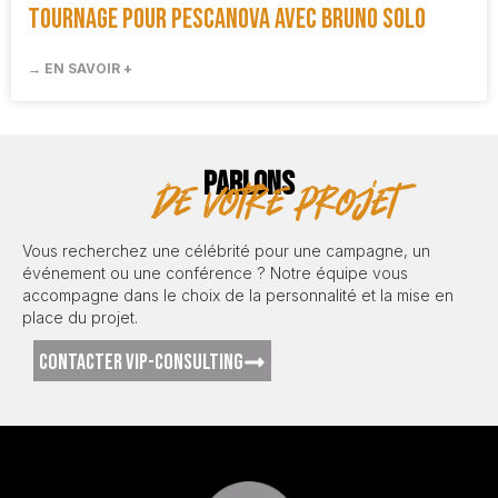
Tournage pour Pescanova avec Bruno Solo
→ EN SAVOIR +
PARLONS
de votre projet
Vous recherchez une célébrité pour une campagne, un
événement ou une conférence ? Notre équipe vous
accompagne dans le choix de la personnalité et la mise en
place du projet.
CONTACTER VIP-CONSULTING