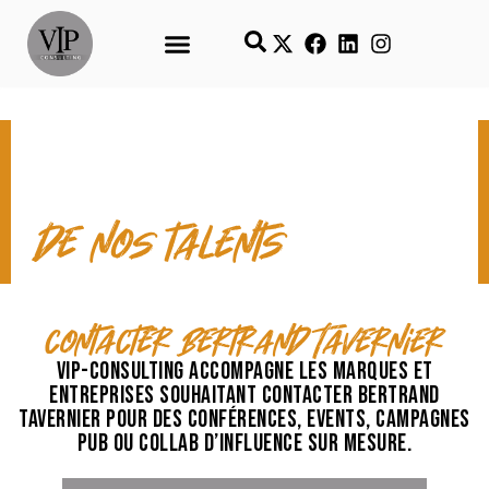
CONTACT & TEMPS FORTS
de nos talents
contacter Bertrand Tavernier
VIP-Consulting accompagne les marques et
entreprises souhaitant contacter Bertrand
Tavernier pour des conférences, events, campagnes
pub ou collab d’influence sur mesure.