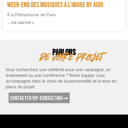
Week-end des Musiques à l’image by Audi
À la Philharmonie de Paris.
→ EN SAVOIR +
PARLONS
de votre projet
Vous recherchez une célébrité pour une campagne, un
événement ou une conférence ? Notre équipe vous
accompagne dans le choix de la personnalité et la mise en
place du projet.
CONTACTER VIP-CONSULTING