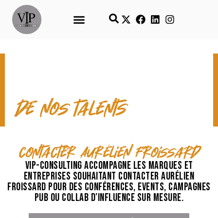
CONTACT & TEMPS FORTS
de nos talents
contacter Aurélien Froissard
VIP-Consulting accompagne les marques et
entreprises souhaitant contacter Aurélien
Froissard pour des conférences, events, campagnes
pub ou collab d’influence sur mesure.