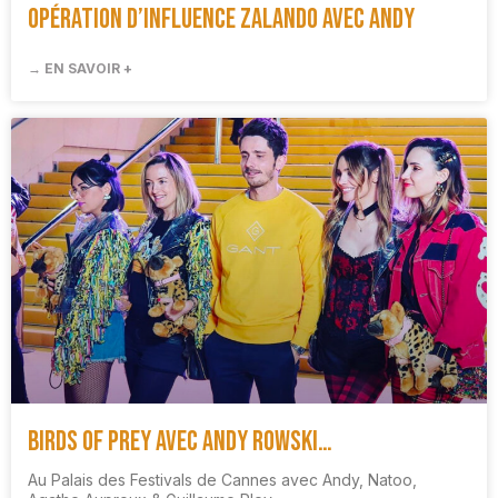
Opération d’influence Zalando avec Andy
→ EN SAVOIR +
Birds of Prey avec Andy Rowski…
Au Palais des Festivals de Cannes avec Andy, Natoo,