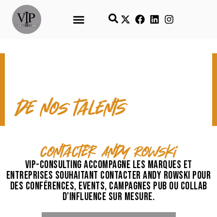
CONTACT & TEMPS FORTS
de nos talents
contacter Andy Rowski
VIP-Consulting accompagne les marques et
entreprises souhaitant contacter Andy Rowski pour
des conférences, events, campagnes pub ou collab
d’influence sur mesure.