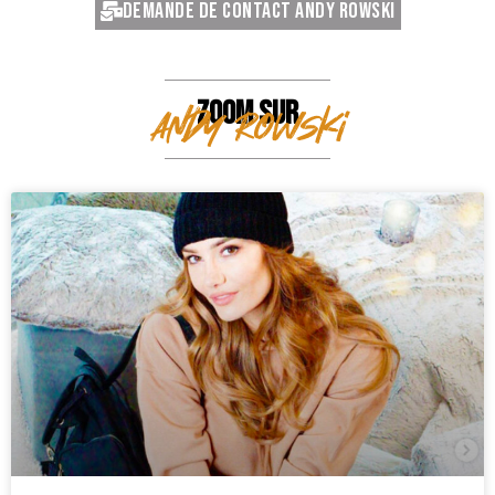
Demande de contact Andy Rowski
ZOOM SUR
Andy Rowski