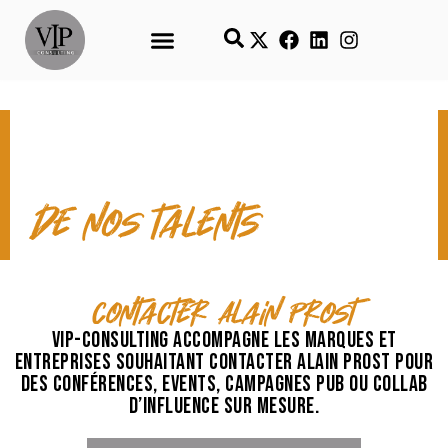
CONTACT & TEMPS FORTS
de nos talents
contacter Alain Prost
VIP-Consulting accompagne les marques et
entreprises souhaitant contacter Alain Prost pour
des conférences, events, campagnes pub ou collab
d’influence sur mesure.