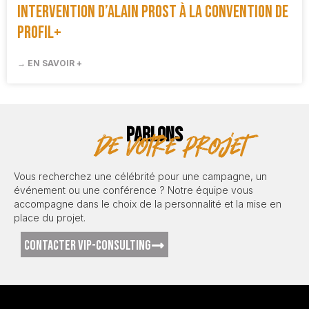
Intervention d’Alain Prost à la convention de
Profil+
→ EN SAVOIR +
PARLONS
de votre projet
Vous recherchez une célébrité pour une campagne, un
événement ou une conférence ? Notre équipe vous
accompagne dans le choix de la personnalité et la mise en
place du projet.
CONTACTER VIP-CONSULTING