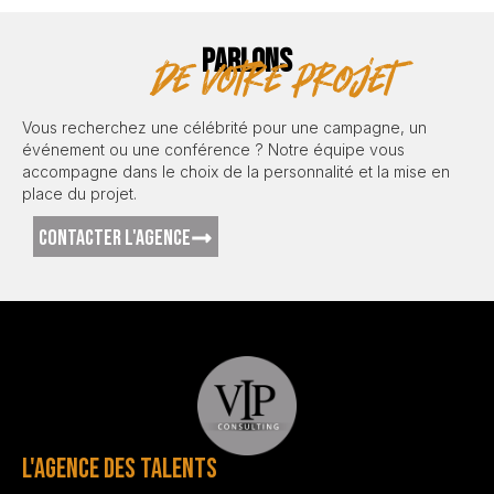
PARLONS
de votre projet
Vous recherchez une célébrité pour une campagne, un
événement ou une conférence ? Notre équipe vous
accompagne dans le choix de la personnalité et la mise en
place du projet.
CONTACTER L'AGENCE
L'AGENCE DES TALENTS