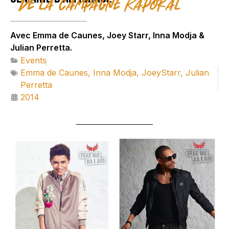
de la campagne Kaporal
Avec Emma de Caunes, Joey Starr, Inna Modja &
Julian Perretta.
Events
Emma de Caunes
,
Inna Modja
,
JoeyStarr
,
Julian
Perretta
2014