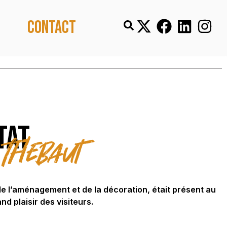
Contact
tat
 Thebaut
 l’aménagement et de la décoration, était présent au
nd plaisir des visiteurs.