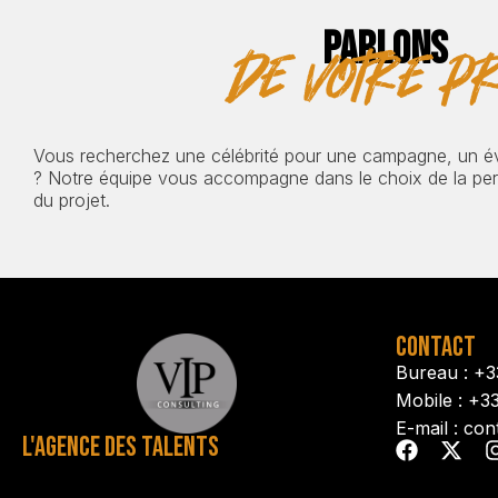
PARLONS
de votre pr
Vous recherchez une célébrité pour une campagne, un 
? Notre équipe vous accompagne dans le choix de la pers
du projet.
CONTACT
Bureau : +3
Mobile : +3
E-mail : con
L'AGENCE DES TALENTS