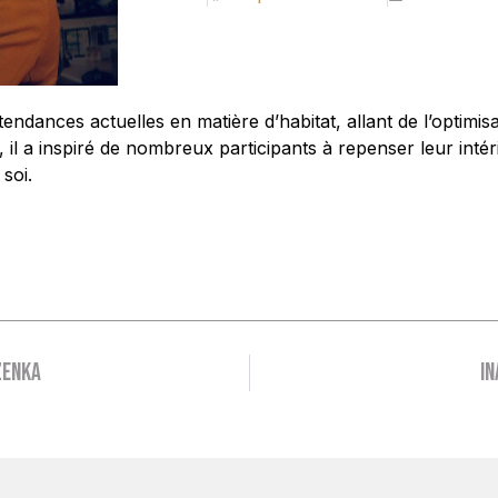
tendances actuelles en matière d’habitat, allant de l’optimi
il a inspiré de nombreux participants à repenser leur intér
 soi.
zenka
In