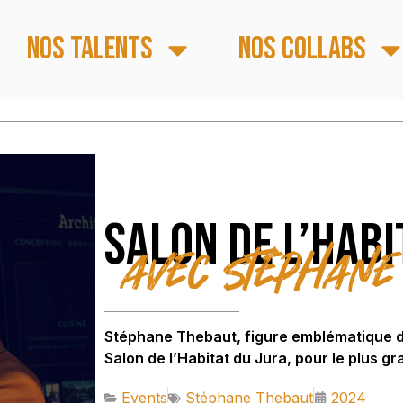
Nos talents
Nos collabs
Salon de l’Habi
avec Stéphane
Stéphane Thebaut, figure emblématique de
Salon de l’Habitat du Jura, pour le plus gra
Events
Stéphane Thebaut
2024