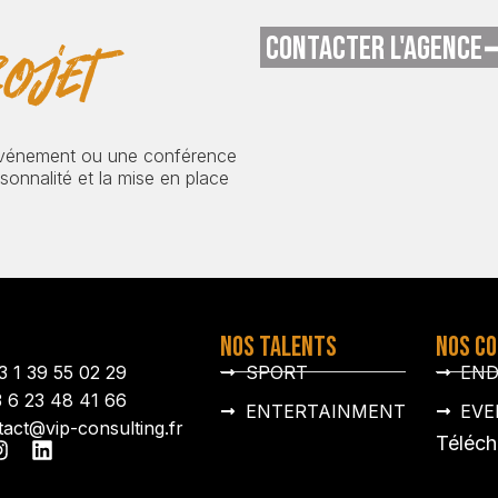
CONTACTER L'AGENCE
ojet
événement ou une conférence
onnalité et la mise en place
NOS TALENTS
NOS C
3 1 39 55 02 29
SPORT
EN
3 6 23 48 41 66
ENTERTAINMENT
EVE
tact@vip-consulting.fr
Téléch