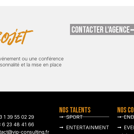
CONTACTER L'AGENCE
ojet
événement ou une conférence
onnalité et la mise en place
NOS TALENTS
NOS C
3 1 39 55 02 29
SPORT
EN
3 6 23 48 41 66
ENTERTAINMENT
EVE
tact@vip-consulting.fr