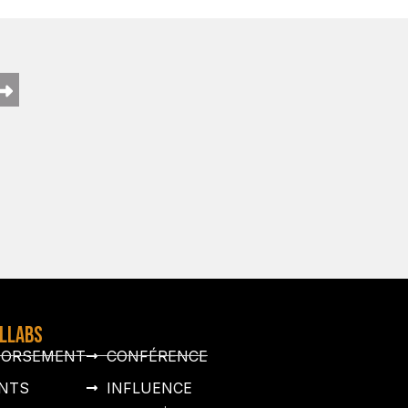
OLLABS
DORSEMENT
CONFÉRENCE
NTS
INFLUENCE