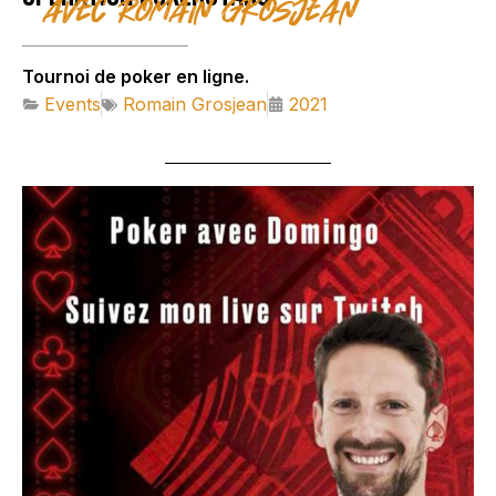
avec Romain Grosjean
Tournoi de poker en ligne.
Events
Romain Grosjean
2021