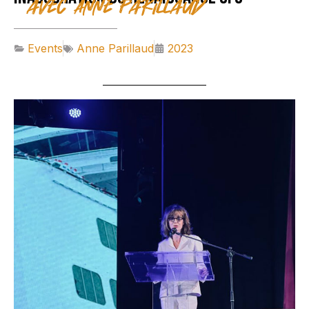
avec Anne Parillaud
Events
Anne Parillaud
2023