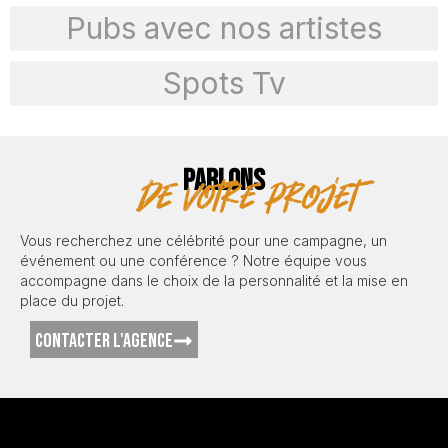
Pubs avec nos artistes
Spots Tv
PARLONS
de votre projet
Vous recherchez une célébrité pour une campagne, un
événement ou une conférence ? Notre équipe vous
accompagne dans le choix de la personnalité et la mise en
place du projet.
CONTACTER L'AGENCE