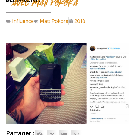
avec Matt Pokora
Influence
Matt Pokora
2018
Partager :