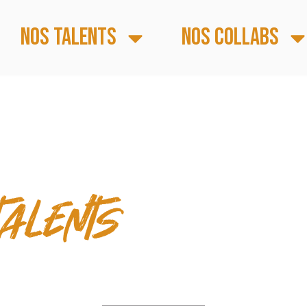
Nos talents
Nos collabs
S FORTS
talents