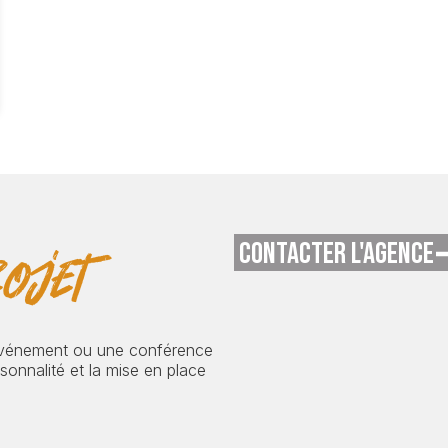
CONTACTER L'AGENCE
ojet
événement ou une conférence
onnalité et la mise en place