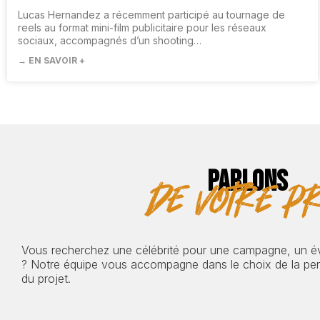
Lucas Hernandez a récemment participé au tournage de
reels au format mini-film publicitaire pour les réseaux
sociaux, accompagnés d’un shooting…
→ EN SAVOIR +
PARLONS
de votre pr
Vous recherchez une célébrité pour une campagne, un 
? Notre équipe vous accompagne dans le choix de la pers
du projet.