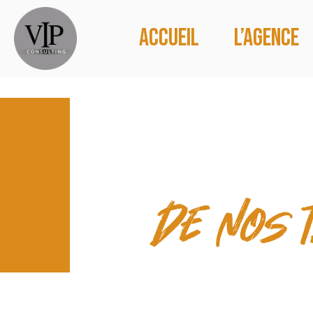
Accueil
L’agence
LES TEMP
de nos 