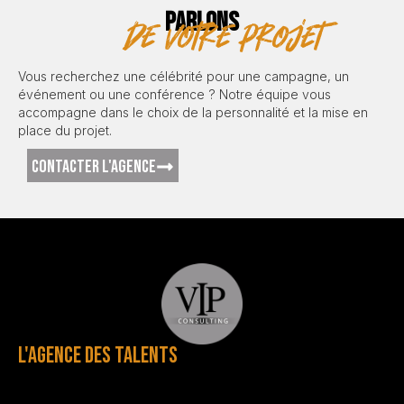
PARLONS
de votre projet
Vous recherchez une célébrité pour une campagne, un
événement ou une conférence ? Notre équipe vous
accompagne dans le choix de la personnalité et la mise en
place du projet.
CONTACTER L'AGENCE
L'AGENCE DES TALENTS