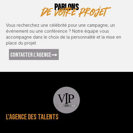
PARLONS
de votre projet
Vous recherchez une célébrité pour une campagne, un
événement ou une conférence ? Notre équipe vous
accompagne dans le choix de la personnalité et la mise en
place du projet.
CONTACTER L'AGENCE
L'AGENCE DES TALENTS