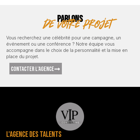
PARLONS
de votre projet
Vous recherchez une célébrité pour une campagne, un
événement ou une conférence ? Notre équipe vous
accompagne dans le choix de la personnalité et la mise en
place du projet.
CONTACTER L'AGENCE
L'AGENCE DES TALENTS