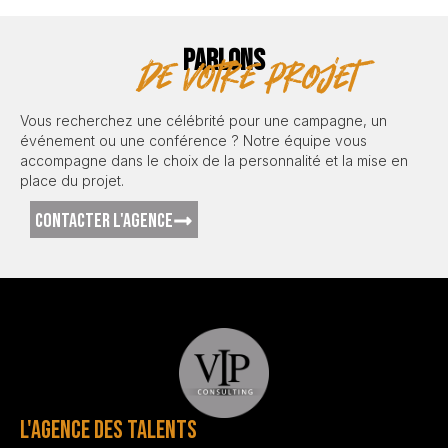
PARLONS
de votre projet
Vous recherchez une célébrité pour une campagne, un
événement ou une conférence ? Notre équipe vous
accompagne dans le choix de la personnalité et la mise en
place du projet.
CONTACTER L'AGENCE
L'AGENCE DES TALENTS