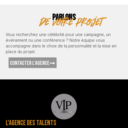
PARLONS
de votre projet
Vous recherchez une célébrité pour une campagne, un
événement ou une conférence ? Notre équipe vous
accompagne dans le choix de la personnalité et la mise en
place du projet.
CONTACTER L'AGENCE
L'AGENCE DES TALENTS