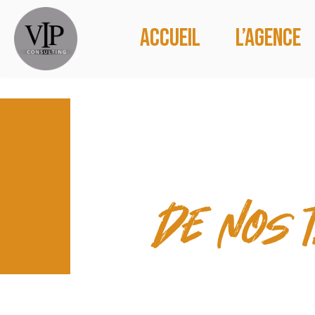
Accueil
L’agence
LES TEMP
de nos 