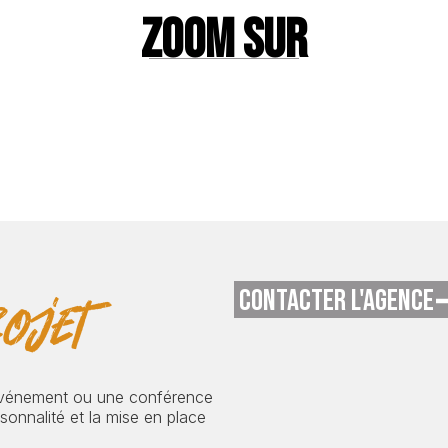
ZOOM SUR
CONTACTER L'AGENCE
ojet
événement ou une conférence
onnalité et la mise en place