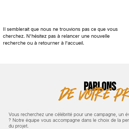
Il semblerait que nous ne trouvions pas ce que vous
cherchez. N'hésitez pas à relancer une nouvelle
recherche ou à retourner à l'accueil.
PARLONS
de votre pr
Vous recherchez une célébrité pour une campagne, un 
? Notre équipe vous accompagne dans le choix de la pers
du projet.