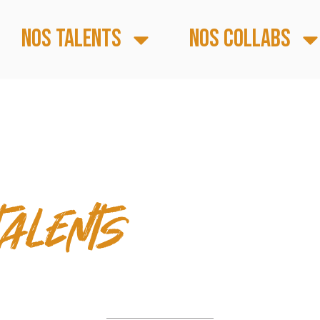
Nos talents
Nos collabs
S FORTS
talents