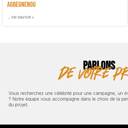
Agbegnenou
→ EN SAVOIR +
PARLONS
de votre pr
Vous recherchez une célébrité pour une campagne, un 
? Notre équipe vous accompagne dans le choix de la pers
du projet.