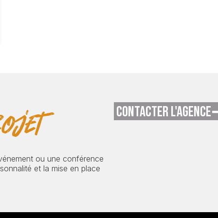
CONTACTER L'AGENCE
ojet
événement ou une conférence
onnalité et la mise en place