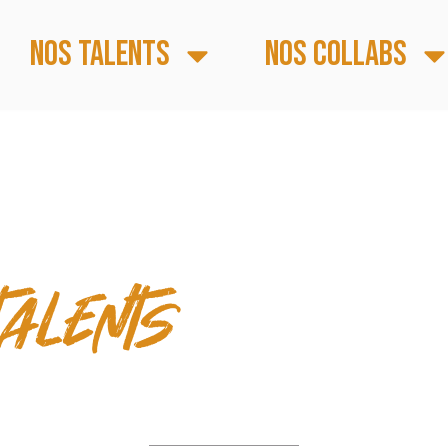
Nos talents
Nos collabs
S FORTS
talents