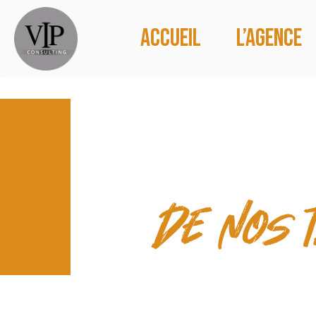
Accueil
L’agence
LES TEMP
de nos 