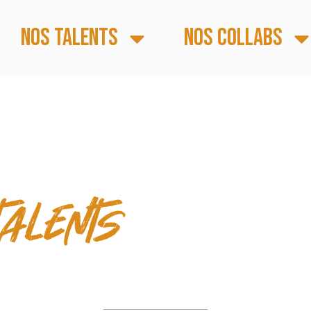
Nos talents
Nos collabs
S FORTS
talents