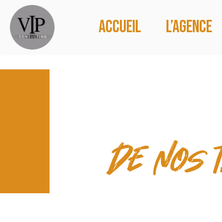
Accueil
L’agence
LES TEMP
de nos 