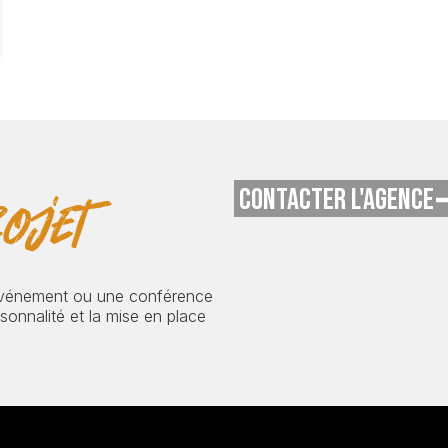
CONTACTER L'AGENCE
ojet
événement ou une conférence
onnalité et la mise en place