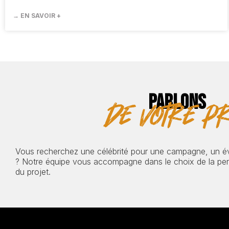
→ EN SAVOIR +
PARLONS
de votre pr
Vous recherchez une célébrité pour une campagne, un 
? Notre équipe vous accompagne dans le choix de la pers
du projet.