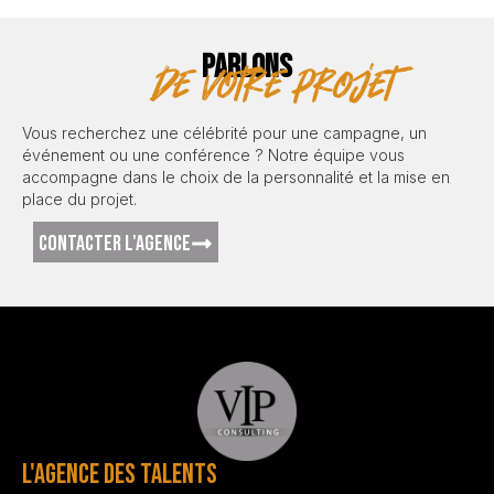
PARLONS
de votre projet
Vous recherchez une célébrité pour une campagne, un
événement ou une conférence ? Notre équipe vous
accompagne dans le choix de la personnalité et la mise en
place du projet.
CONTACTER L'AGENCE
L'AGENCE DES TALENTS