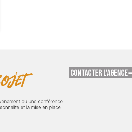
CONTACTER L'AGENCE
ojet
événement ou une conférence
onnalité et la mise en place