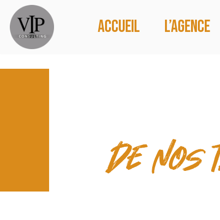
Accueil
L’agence
LES TEMP
de nos 