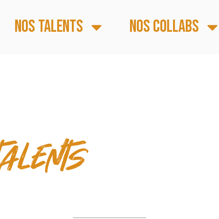
Nos talents
Nos collabs
S FORTS
talents