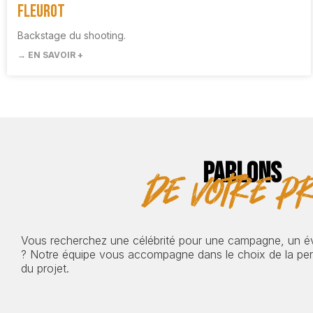
Fleurot
Backstage du shooting.
→ EN SAVOIR +
PARLONS
de votre pr
Vous recherchez une célébrité pour une campagne, un 
? Notre équipe vous accompagne dans le choix de la pers
du projet.