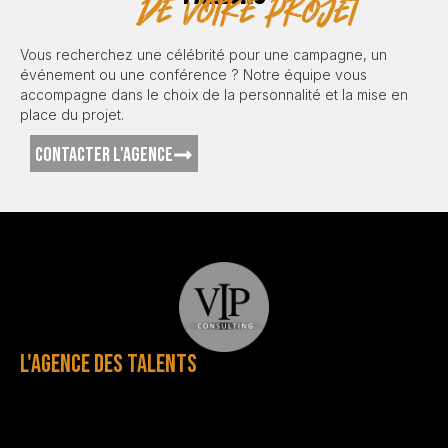
de votre projet
Vous recherchez une célébrité pour une campagne, un
événement ou une conférence ? Notre équipe vous
accompagne dans le choix de la personnalité et la mise en
place du projet.
CONTACTER L'AGENCE
L'AGENCE DES TALENTS