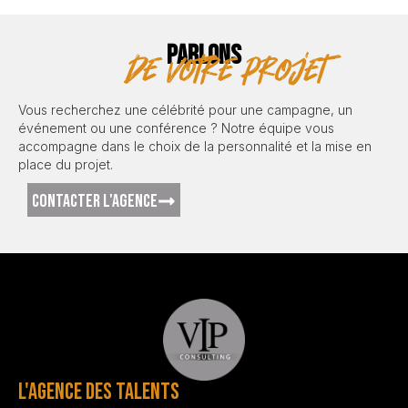
PARLONS
de votre projet
Vous recherchez une célébrité pour une campagne, un
événement ou une conférence ? Notre équipe vous
accompagne dans le choix de la personnalité et la mise en
place du projet.
CONTACTER L'AGENCE
L'AGENCE DES TALENTS