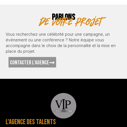
PARLONS
de votre projet
Vous recherchez une célébrité pour une campagne, un
événement ou une conférence ? Notre équipe vous
accompagne dans le choix de la personnalité et la mise en
place du projet.
CONTACTER L'AGENCE
L'AGENCE DES TALENTS