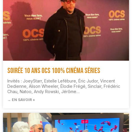
Soirée 10 ans OCS 100% Cinéma Séries
Invités : JoeyStarr, Estelle Lefébure, Éric Judor, Vincent
Dedienne, Alison Wheeler, Élodie Frégé, Sinclair, Frédéric
Chau, Natoo, Andy Rowski, Jérôme…
→ EN SAVOIR +