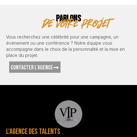
PARLONS
de votre projet
Vous recherchez une célébrité pour une campagne, un
événement ou une conférence ? Notre équipe vous
accompagne dans le choix de la personnalité et la mise en
place du projet.
CONTACTER L'AGENCE
L'AGENCE DES TALENTS