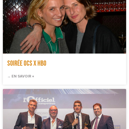
Soirée OCS x HBO
→ EN SAVOIR +