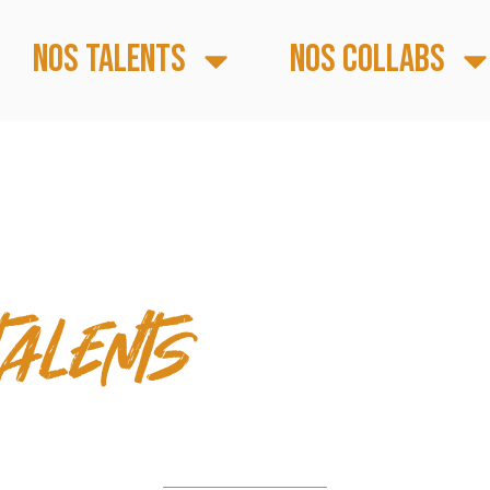
Nos talents
Nos collabs
S FORTS
talents