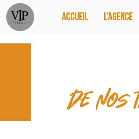
Accueil
L’agence
LES TEMP
de nos 