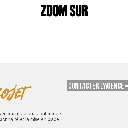
ZOOM SUR
CONTACTER L'AGENCE
ojet
événement ou une conférence
onnalité et la mise en place