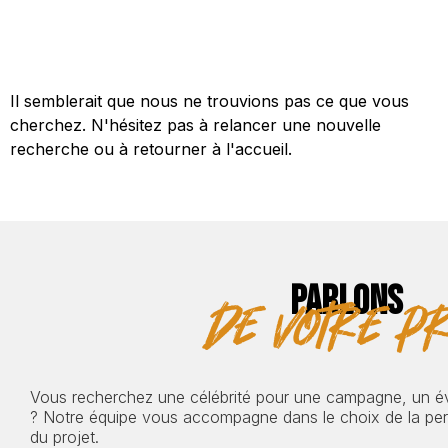
Il semblerait que nous ne trouvions pas ce que vous
cherchez. N'hésitez pas à relancer une nouvelle
recherche ou à retourner à l'accueil.
PARLONS
de votre pr
Vous recherchez une célébrité pour une campagne, un 
? Notre équipe vous accompagne dans le choix de la pers
du projet.