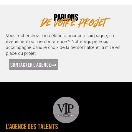
PARLONS
de votre projet
Vous recherchez une célébrité pour une campagne, un
événement ou une conférence ? Notre équipe vous
accompagne dans le choix de la personnalité et la mise en
place du projet.
CONTACTER L'AGENCE
L'AGENCE DES TALENTS