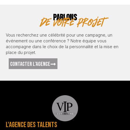
PARLONS
de votre projet
Vous recherchez une célébrité pour une campagne, un
événement ou une conférence ? Notre équipe vous
accompagne dans le choix de la personnalité et la mise en
place du projet.
CONTACTER L'AGENCE
L'AGENCE DES TALENTS