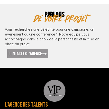
PARLONS
de votre projet
Vous recherchez une célébrité pour une campagne, un
événement ou une conférence ? Notre équipe vous
accompagne dans le choix de la personnalité et la mise en
place du projet.
CONTACTER L'AGENCE
L'AGENCE DES TALENTS